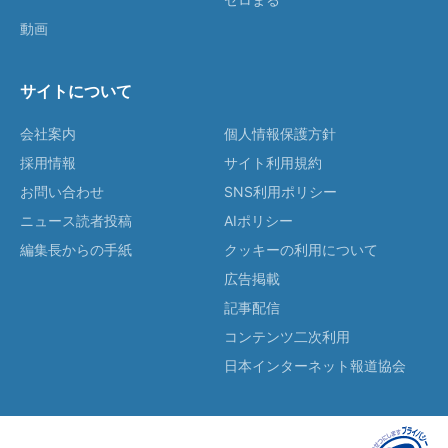
動画
サイトについて
会社案内
個人情報保護方針
採用情報
サイト利用規約
お問い合わせ
SNS利用ポリシー
ニュース読者投稿
AIポリシー
編集長からの手紙
クッキーの利用について
広告掲載
記事配信
コンテンツ二次利用
日本インターネット報道協会