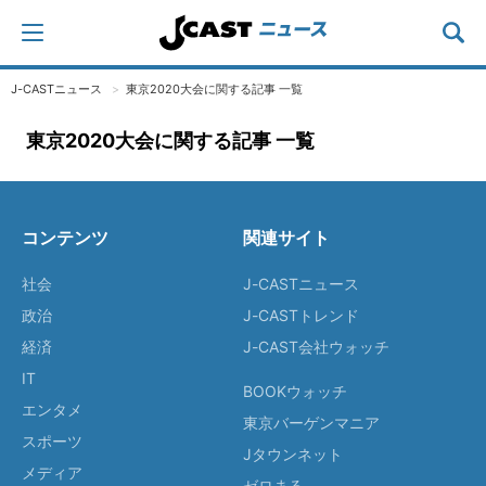
J-CASTニュース
東京2020大会に関する記事 一覧
東京2020大会に関する記事 一覧
コンテンツ
関連サイト
社会
J-CASTニュース
政治
J-CASTトレンド
経済
J-CAST会社ウォッチ
IT
BOOKウォッチ
エンタメ
東京バーゲンマニア
スポーツ
Jタウンネット
メディア
ゼロまる