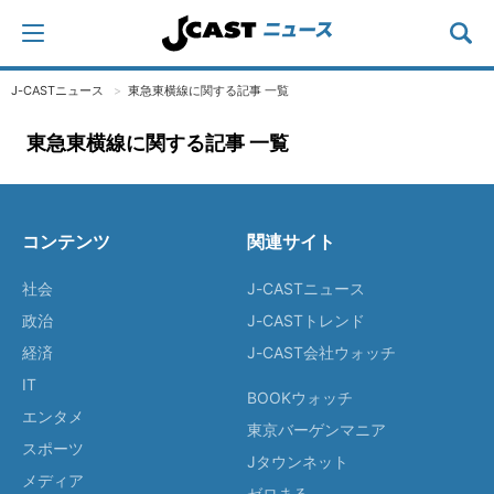
J-CASTニュース
東急東横線に関する記事 一覧
東急東横線に関する記事 一覧
コンテンツ
関連サイト
社会
J-CASTニュース
政治
J-CASTトレンド
経済
J-CAST会社ウォッチ
IT
BOOKウォッチ
エンタメ
東京バーゲンマニア
スポーツ
Jタウンネット
メディア
ゼロまる