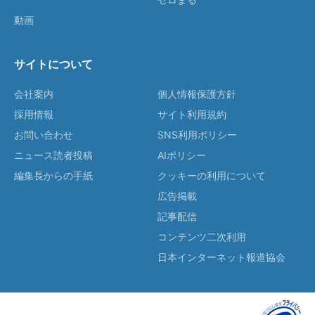
動画
サイトについて
会社案内
個人情報保護方針
採用情報
サイト利用規約
お問い合わせ
SNS利用ポリシー
ニュース読者投稿
AIポリシー
編集長からの手紙
クッキーの利用について
広告掲載
記事配信
コンテンツ二次利用
日本インターネット報道協会