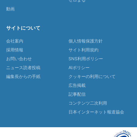
動画
サイトについて
会社案内
個人情報保護方針
採用情報
サイト利用規約
お問い合わせ
SNS利用ポリシー
ニュース読者投稿
AIポリシー
編集長からの手紙
クッキーの利用について
広告掲載
記事配信
コンテンツ二次利用
日本インターネット報道協会