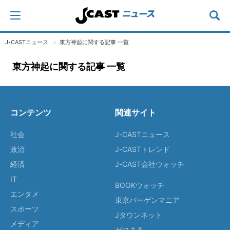
J-CASTニュース
東方神起に関する記事 一覧
東方神起に関する記事 一覧
コンテンツ
関連サイト
社会
J-CASTニュース
政治
J-CASTトレンド
経済
J-CAST会社ウォッチ
IT
BOOKウォッチ
エンタメ
東京バーゲンマニア
スポーツ
Jタウンネット
メディア
ゼロまる