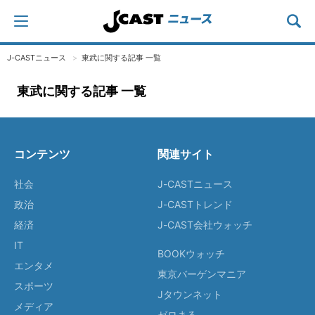
J-CASTニュース
東武に関する記事 一覧
東武に関する記事 一覧
コンテンツ
関連サイト
社会
J-CASTニュース
政治
J-CASTトレンド
経済
J-CAST会社ウォッチ
IT
BOOKウォッチ
エンタメ
東京バーゲンマニア
スポーツ
Jタウンネット
メディア
ゼロまる