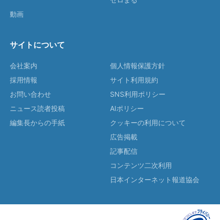
動画
サイトについて
会社案内
個人情報保護方針
採用情報
サイト利用規約
お問い合わせ
SNS利用ポリシー
ニュース読者投稿
AIポリシー
編集長からの手紙
クッキーの利用について
広告掲載
記事配信
コンテンツ二次利用
日本インターネット報道協会