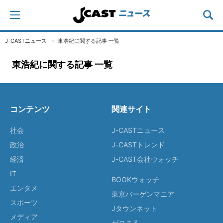
J-CASTニュース
東浩紀に関する記事 一覧
東浩紀に関する記事 一覧
コンテンツ
関連サイト
社会
J-CASTニュース
政治
J-CASTトレンド
経済
J-CAST会社ウォッチ
IT
BOOKウォッチ
エンタメ
東京バーゲンマニア
スポーツ
Jタウンネット
メディア
ゼロまる