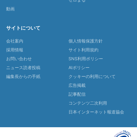
動画
サイトについて
会社案内
個人情報保護方針
採用情報
サイト利用規約
お問い合わせ
SNS利用ポリシー
ニュース読者投稿
AIポリシー
編集長からの手紙
クッキーの利用について
広告掲載
記事配信
コンテンツ二次利用
日本インターネット報道協会