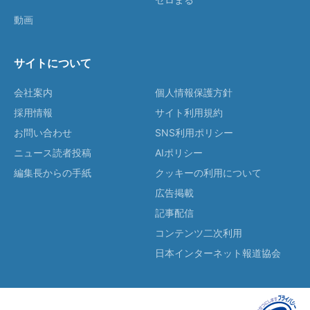
動画
サイトについて
会社案内
個人情報保護方針
採用情報
サイト利用規約
お問い合わせ
SNS利用ポリシー
ニュース読者投稿
AIポリシー
編集長からの手紙
クッキーの利用について
広告掲載
記事配信
コンテンツ二次利用
日本インターネット報道協会