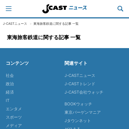
J-CASTニュース
東海旅客鉄道に関する記事 一覧
東海旅客鉄道に関する記事 一覧
コンテンツ
関連サイト
社会
J-CASTニュース
政治
J-CASTトレンド
経済
J-CAST会社ウォッチ
IT
BOOKウォッチ
エンタメ
東京バーゲンマニア
スポーツ
Jタウンネット
メディア
ゼロまる