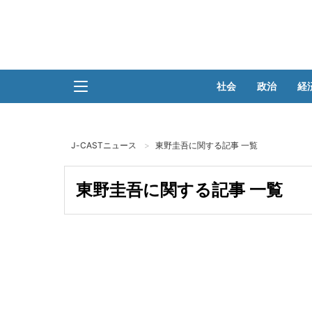
社会
政治
経
J-CASTニュース
東野圭吾に関する記事 一覧
東野圭吾に関する記事 一覧