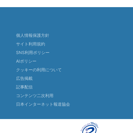
個人情報保護方針
サイト利用規約
SNS利用ポリシー
AIポリシー
クッキーの利用について
広告掲載
記事配信
コンテンツ二次利用
日本インターネット報道協会