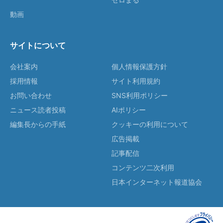
動画
サイトについて
会社案内
個人情報保護方針
採用情報
サイト利用規約
お問い合わせ
SNS利用ポリシー
ニュース読者投稿
AIポリシー
編集長からの手紙
クッキーの利用について
広告掲載
記事配信
コンテンツ二次利用
日本インターネット報道協会