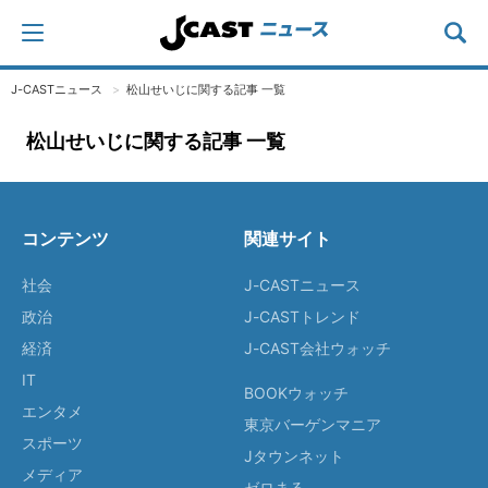
J-CASTニュース
松山せいじに関する記事 一覧
松山せいじに関する記事 一覧
コンテンツ
関連サイト
社会
J-CASTニュース
政治
J-CASTトレンド
経済
J-CAST会社ウォッチ
IT
BOOKウォッチ
エンタメ
東京バーゲンマニア
スポーツ
Jタウンネット
メディア
ゼロまる