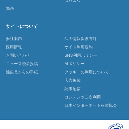
動画
サイトについて
会社案内
個人情報保護方針
採用情報
サイト利用規約
お問い合わせ
SNS利用ポリシー
ニュース読者投稿
AIポリシー
編集長からの手紙
クッキーの利用について
広告掲載
記事配信
コンテンツ二次利用
日本インターネット報道協会