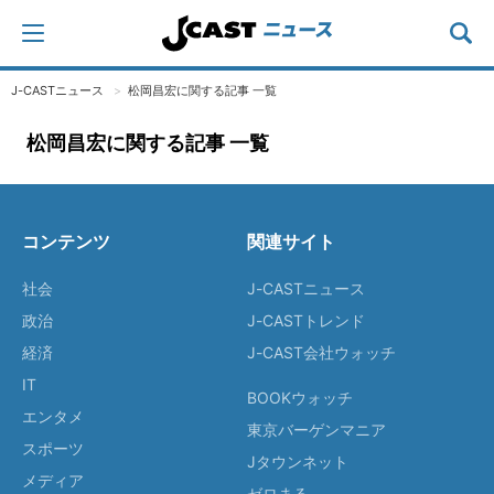
J-CASTニュース
松岡昌宏に関する記事 一覧
松岡昌宏に関する記事 一覧
コンテンツ
関連サイト
社会
J-CASTニュース
政治
J-CASTトレンド
経済
J-CAST会社ウォッチ
IT
BOOKウォッチ
エンタメ
東京バーゲンマニア
スポーツ
Jタウンネット
メディア
ゼロまる