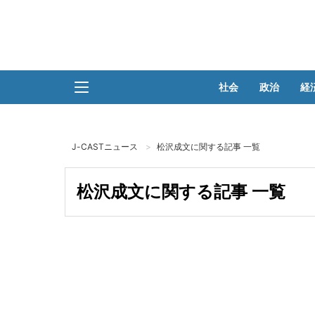
社会
政治
経
J-CASTニュース
松沢成文に関する記事 一覧
松沢成文に関する記事 一覧