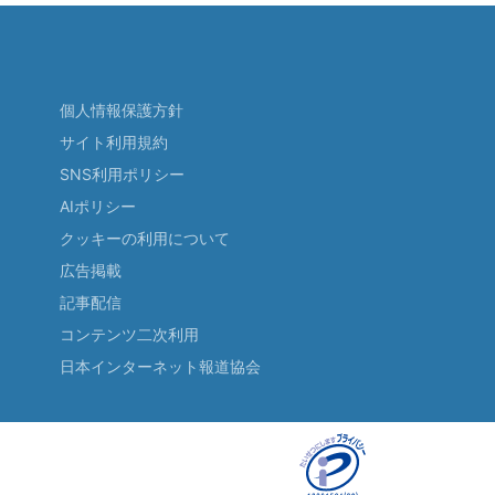
個人情報保護方針
サイト利用規約
SNS利用ポリシー
AIポリシー
クッキーの利用について
広告掲載
記事配信
コンテンツ二次利用
日本インターネット報道協会