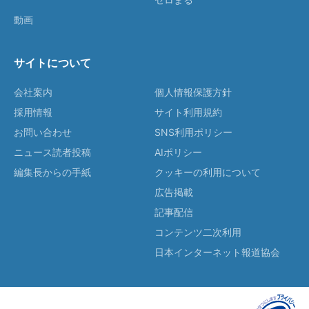
動画
サイトについて
会社案内
個人情報保護方針
採用情報
サイト利用規約
お問い合わせ
SNS利用ポリシー
ニュース読者投稿
AIポリシー
編集長からの手紙
クッキーの利用について
広告掲載
記事配信
コンテンツ二次利用
日本インターネット報道協会