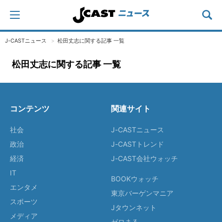
J-CASTニュース
松田丈志に関する記事 一覧
松田丈志に関する記事 一覧
コンテンツ
関連サイト
社会
J-CASTニュース
政治
J-CASTトレンド
経済
J-CAST会社ウォッチ
IT
BOOKウォッチ
エンタメ
東京バーゲンマニア
スポーツ
Jタウンネット
メディア
ゼロまる