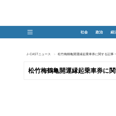
社会
政治
経
J-CASTニュース
松竹梅鶴亀開運縁起乗車券に関する記事 
松竹梅鶴亀開運縁起乗車券に関