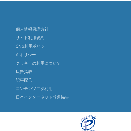
個人情報保護方針
サイト利用規約
SNS利用ポリシー
AIポリシー
クッキーの利用について
広告掲載
記事配信
コンテンツ二次利用
日本インターネット報道協会