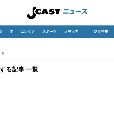
済
IT
エンタメ
スポーツ
メディア
防災特集
一覧
する記事 一覧