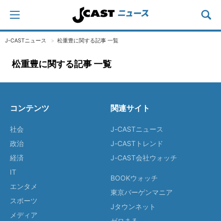
J-CASTニュース
松重豊に関する記事 一覧
松重豊に関する記事 一覧
コンテンツ
関連サイト
社会
J-CASTニュース
政治
J-CASTトレンド
経済
J-CAST会社ウォッチ
IT
BOOKウォッチ
エンタメ
東京バーゲンマニア
スポーツ
Jタウンネット
メディア
ゼロまる