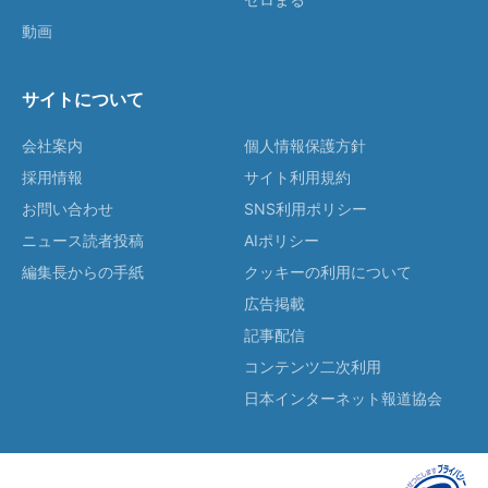
動画
サイトについて
会社案内
個人情報保護方針
採用情報
サイト利用規約
お問い合わせ
SNS利用ポリシー
ニュース読者投稿
AIポリシー
編集長からの手紙
クッキーの利用について
広告掲載
記事配信
コンテンツ二次利用
日本インターネット報道協会