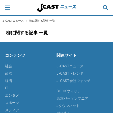
J-CASTニュース
柳に関する記事 一覧
柳に関する記事 一覧
コンテンツ
関連サイト
社会
J-CASTニュース
政治
J-CASTトレンド
経済
J-CAST会社ウォッチ
IT
BOOKウォッチ
エンタメ
東京バーゲンマニア
スポーツ
Jタウンネット
メディア
ゼロまる