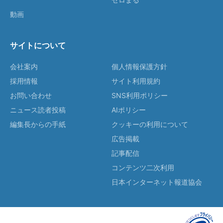
動画
サイトについて
会社案内
個人情報保護方針
採用情報
サイト利用規約
お問い合わせ
SNS利用ポリシー
ニュース読者投稿
AIポリシー
編集長からの手紙
クッキーの利用について
広告掲載
記事配信
コンテンツ二次利用
日本インターネット報道協会