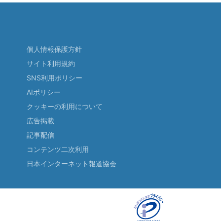
個人情報保護方針
サイト利用規約
SNS利用ポリシー
AIポリシー
クッキーの利用について
広告掲載
記事配信
コンテンツ二次利用
日本インターネット報道協会