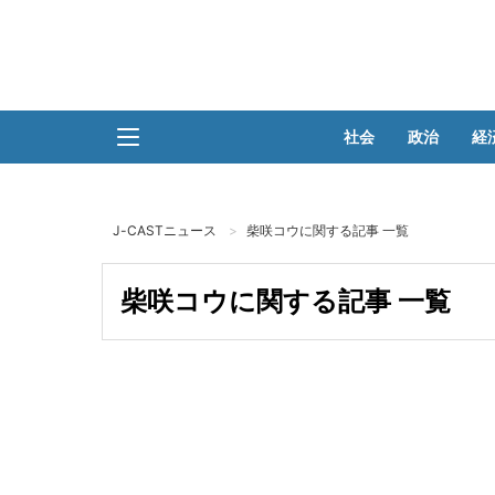
社会
政治
経
J-CASTニュース
柴咲コウに関する記事 一覧
柴咲コウに関する記事 一覧