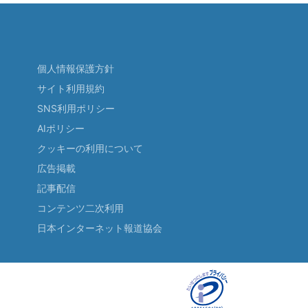
個人情報保護方針
サイト利用規約
SNS利用ポリシー
AIポリシー
クッキーの利用について
広告掲載
記事配信
コンテンツ二次利用
日本インターネット報道協会