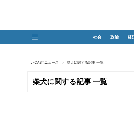
社会
政治
経
J-CASTニュース
柴犬に関する記事 一覧
柴犬に関する記事 一覧