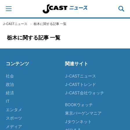
J-CASTニュース
栃木に関する記事 一覧
栃木に関する記事 一覧
コンテンツ
関連サイト
社会
J-CASTニュース
政治
J-CASTトレンド
経済
J-CAST会社ウォッチ
IT
BOOKウォッチ
エンタメ
東京バーゲンマニア
スポーツ
Jタウンネット
メディア
ゼロまる