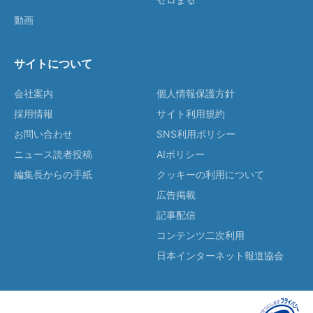
動画
サイトについて
会社案内
個人情報保護方針
採用情報
サイト利用規約
お問い合わせ
SNS利用ポリシー
ニュース読者投稿
AIポリシー
編集長からの手紙
クッキーの利用について
広告掲載
記事配信
コンテンツ二次利用
日本インターネット報道協会