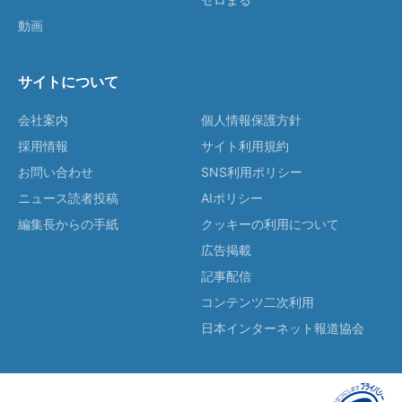
動画
サイトについて
会社案内
個人情報保護方針
採用情報
サイト利用規約
お問い合わせ
SNS利用ポリシー
ニュース読者投稿
AIポリシー
編集長からの手紙
クッキーの利用について
広告掲載
記事配信
コンテンツ二次利用
日本インターネット報道協会