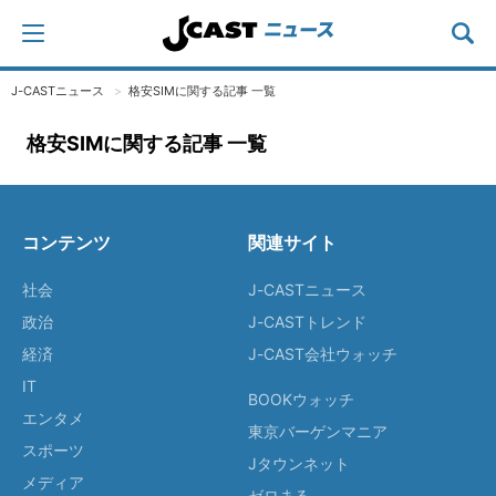
J-CASTニュース
格安SIMに関する記事 一覧
格安SIMに関する記事 一覧
コンテンツ
関連サイト
社会
J-CASTニュース
政治
J-CASTトレンド
経済
J-CAST会社ウォッチ
IT
BOOKウォッチ
エンタメ
東京バーゲンマニア
スポーツ
Jタウンネット
メディア
ゼロまる