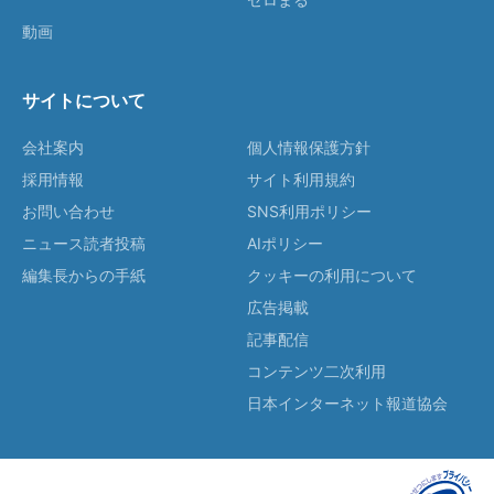
動画
サイトについて
会社案内
個人情報保護方針
採用情報
サイト利用規約
お問い合わせ
SNS利用ポリシー
ニュース読者投稿
AIポリシー
編集長からの手紙
クッキーの利用について
広告掲載
記事配信
コンテンツ二次利用
日本インターネット報道協会