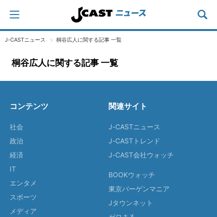
J-CASTニュース
桐谷広人に関する記事 一覧
桐谷広人に関する記事 一覧
コンテンツ
関連サイト
社会
J-CASTニュース
政治
J-CASTトレンド
経済
J-CAST会社ウォッチ
IT
BOOKウォッチ
エンタメ
東京バーゲンマニア
スポーツ
Jタウンネット
メディア
ゼロまる