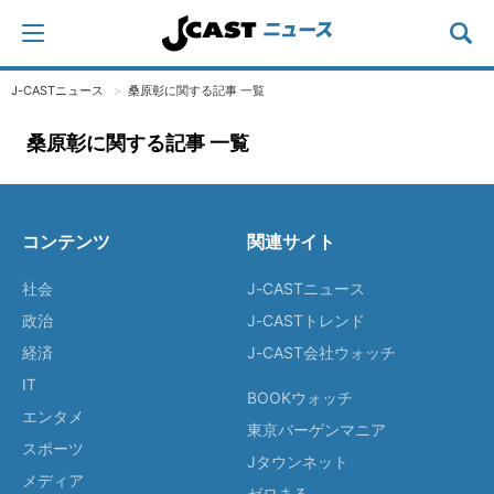
J-CASTニュース
桑原彰に関する記事 一覧
桑原彰に関する記事 一覧
コンテンツ
関連サイト
社会
J-CASTニュース
政治
J-CASTトレンド
経済
J-CAST会社ウォッチ
IT
BOOKウォッチ
エンタメ
東京バーゲンマニア
スポーツ
Jタウンネット
メディア
ゼロまる