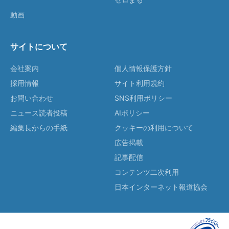
動画
サイトについて
会社案内
個人情報保護方針
採用情報
サイト利用規約
お問い合わせ
SNS利用ポリシー
ニュース読者投稿
AIポリシー
編集長からの手紙
クッキーの利用について
広告掲載
記事配信
コンテンツ二次利用
日本インターネット報道協会