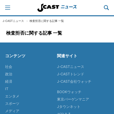
J-CASTニュース
検査拒否に関する記事 一覧
検査拒否に関する記事 一覧
コンテンツ
関連サイト
社会
J-CASTニュース
政治
J-CASTトレンド
経済
J-CAST会社ウォッチ
IT
BOOKウォッチ
エンタメ
東京バーゲンマニア
スポーツ
Jタウンネット
メディア
ゼロまる