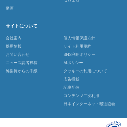
動画
サイトについて
会社案内
個人情報保護方針
採用情報
サイト利用規約
お問い合わせ
SNS利用ポリシー
ニュース読者投稿
AIポリシー
編集長からの手紙
クッキーの利用について
広告掲載
記事配信
コンテンツ二次利用
日本インターネット報道協会