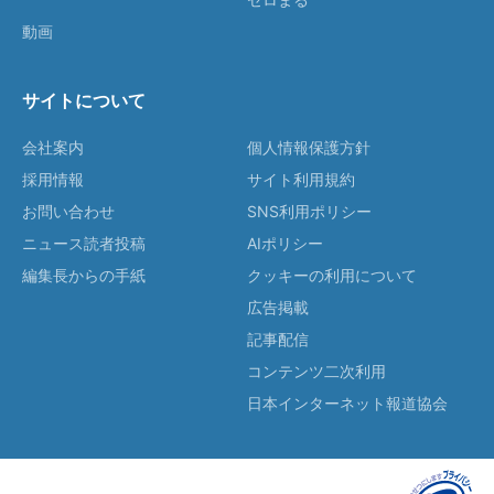
動画
サイトについて
会社案内
個人情報保護方針
採用情報
サイト利用規約
お問い合わせ
SNS利用ポリシー
ニュース読者投稿
AIポリシー
編集長からの手紙
クッキーの利用について
広告掲載
記事配信
コンテンツ二次利用
日本インターネット報道協会