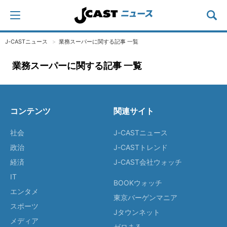
J-CASTニュース
業務スーパーに関する記事 一覧
業務スーパーに関する記事 一覧
コンテンツ
関連サイト
社会
J-CASTニュース
政治
J-CASTトレンド
経済
J-CAST会社ウォッチ
IT
BOOKウォッチ
エンタメ
東京バーゲンマニア
スポーツ
Jタウンネット
メディア
ゼロまる