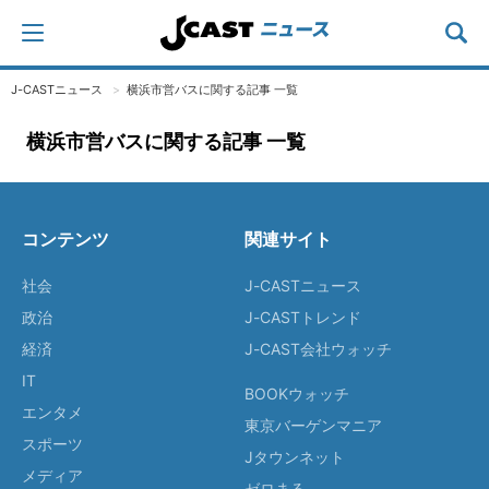
J-CASTニュース
横浜市営バスに関する記事 一覧
横浜市営バスに関する記事 一覧
コンテンツ
関連サイト
社会
J-CASTニュース
政治
J-CASTトレンド
経済
J-CAST会社ウォッチ
IT
BOOKウォッチ
エンタメ
東京バーゲンマニア
スポーツ
Jタウンネット
メディア
ゼロまる