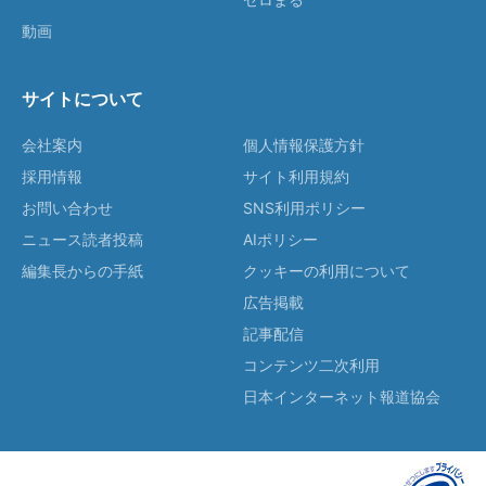
動画
サイトについて
会社案内
個人情報保護方針
採用情報
サイト利用規約
お問い合わせ
SNS利用ポリシー
ニュース読者投稿
AIポリシー
編集長からの手紙
クッキーの利用について
広告掲載
記事配信
コンテンツ二次利用
日本インターネット報道協会