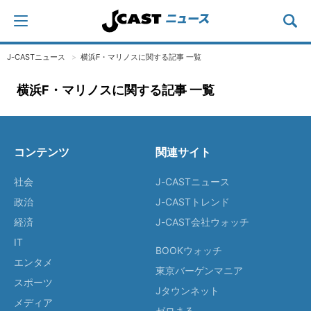
J-CASTニュース
横浜F・マリノスに関する記事 一覧
横浜F・マリノスに関する記事 一覧
コンテンツ
関連サイト
社会
J-CASTニュース
政治
J-CASTトレンド
経済
J-CAST会社ウォッチ
IT
BOOKウォッチ
エンタメ
東京バーゲンマニア
スポーツ
Jタウンネット
メディア
ゼロまる