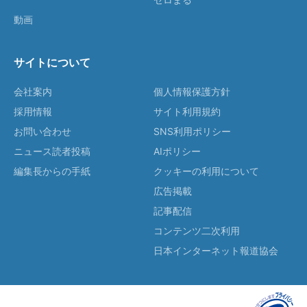
動画
サイトについて
会社案内
個人情報保護方針
採用情報
サイト利用規約
お問い合わせ
SNS利用ポリシー
ニュース読者投稿
AIポリシー
編集長からの手紙
クッキーの利用について
広告掲載
記事配信
コンテンツ二次利用
日本インターネット報道協会