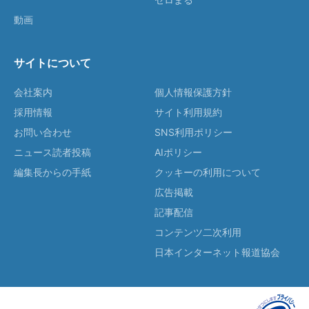
動画
サイトについて
会社案内
個人情報保護方針
採用情報
サイト利用規約
お問い合わせ
SNS利用ポリシー
ニュース読者投稿
AIポリシー
編集長からの手紙
クッキーの利用について
広告掲載
記事配信
コンテンツ二次利用
日本インターネット報道協会