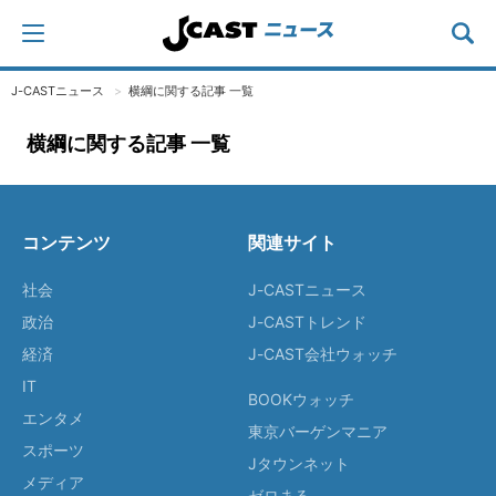
J-CASTニュース
横綱に関する記事 一覧
横綱に関する記事 一覧
コンテンツ
関連サイト
社会
J-CASTニュース
政治
J-CASTトレンド
経済
J-CAST会社ウォッチ
IT
BOOKウォッチ
エンタメ
東京バーゲンマニア
スポーツ
Jタウンネット
メディア
ゼロまる