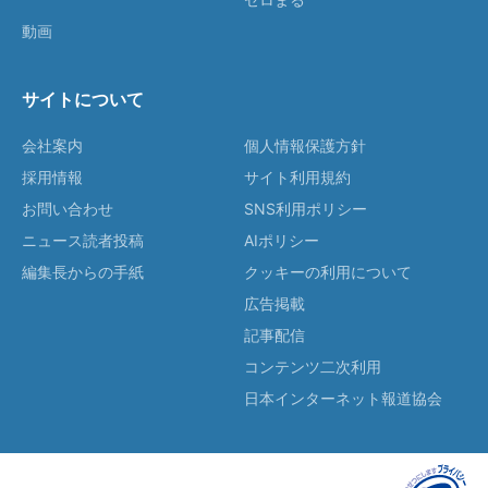
動画
サイトについて
会社案内
個人情報保護方針
採用情報
サイト利用規約
お問い合わせ
SNS利用ポリシー
ニュース読者投稿
AIポリシー
編集長からの手紙
クッキーの利用について
広告掲載
記事配信
コンテンツ二次利用
日本インターネット報道協会