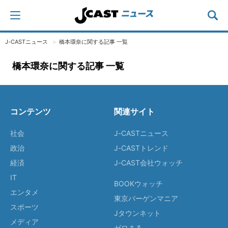
J-CASTニュース
橋本環奈に関する記事 一覧
橋本環奈に関する記事 一覧
コンテンツ
関連サイト
社会
J-CASTニュース
政治
J-CASTトレンド
経済
J-CAST会社ウォッチ
IT
BOOKウォッチ
エンタメ
東京バーゲンマニア
スポーツ
Jタウンネット
メディア
ゼロまる