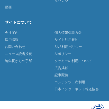
動画
サイトについて
会社案内
個人情報保護方針
採用情報
サイト利用規約
お問い合わせ
SNS利用ポリシー
ニュース読者投稿
AIポリシー
編集長からの手紙
クッキーの利用について
広告掲載
記事配信
コンテンツ二次利用
日本インターネット報道協会