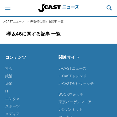
J-CASTニュース
欅坂46に関する記事 一覧
欅坂46に関する記事 一覧
コンテンツ
関連サイト
社会
J-CASTニュース
政治
J-CASTトレンド
経済
J-CAST会社ウォッチ
IT
BOOKウォッチ
エンタメ
東京バーゲンマニア
スポーツ
Jタウンネット
メディア
ゼロまる