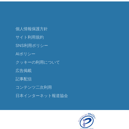
個人情報保護方針
サイト利用規約
SNS利用ポリシー
AIポリシー
クッキーの利用について
広告掲載
記事配信
コンテンツ二次利用
日本インターネット報道協会