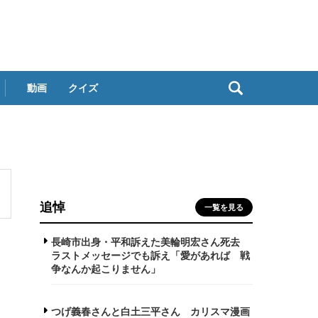
動画
クイズ
追悼
一覧を見る
長崎市出身・平和訴えた美輪明宏さん死去
ラストメッセージでも訴え「愛があれば 戦
争なんか起こりません」
つげ義春さんと白土三平さん カリスマ漫画