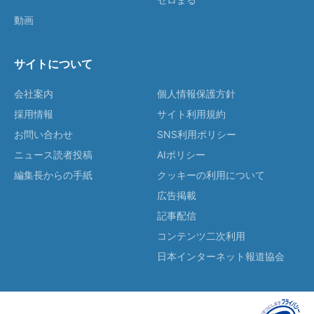
動画
サイトについて
会社案内
個人情報保護方針
採用情報
サイト利用規約
お問い合わせ
SNS利用ポリシー
ニュース読者投稿
AIポリシー
編集長からの手紙
クッキーの利用について
広告掲載
記事配信
コンテンツ二次利用
日本インターネット報道協会