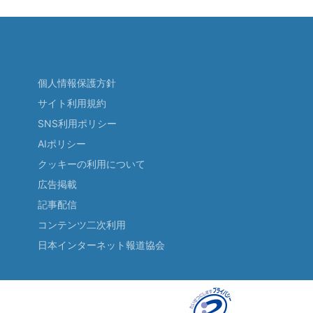
個人情報保護方針
サイト利用規約
SNS利用ポリシー
AIポリシー
クッキーの利用について
広告掲載
記事配信
コンテンツ二次利用
日本インターネット報道協会