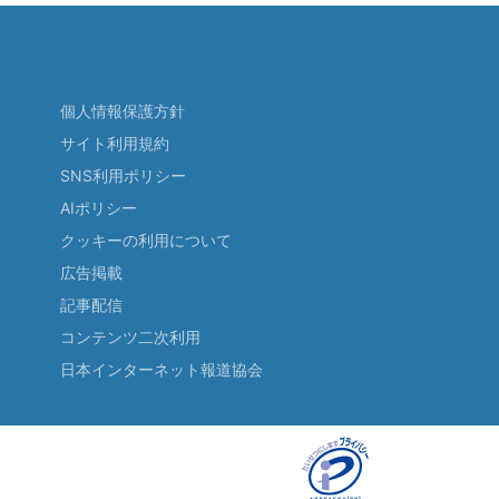
個人情報保護方針
サイト利用規約
SNS利用ポリシー
AIポリシー
クッキーの利用について
広告掲載
記事配信
コンテンツ二次利用
日本インターネット報道協会