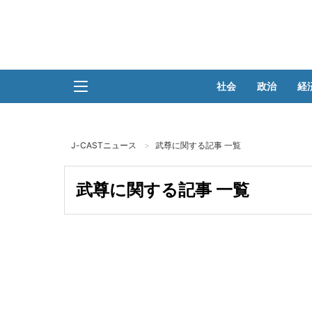
社会
政治
経
J-CASTニュース
武尊に関する記事 一覧
武尊に関する記事 一覧