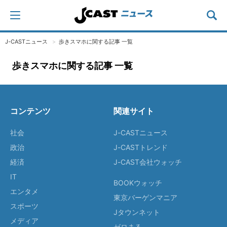
J-CASTニュース
歩きスマホに関する記事 一覧
歩きスマホに関する記事 一覧
コンテンツ
関連サイト
社会
J-CASTニュース
政治
J-CASTトレンド
経済
J-CAST会社ウォッチ
IT
BOOKウォッチ
エンタメ
東京バーゲンマニア
スポーツ
Jタウンネット
メディア
ゼロまる