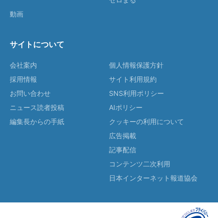
動画
サイトについて
会社案内
個人情報保護方針
採用情報
サイト利用規約
お問い合わせ
SNS利用ポリシー
ニュース読者投稿
AIポリシー
編集長からの手紙
クッキーの利用について
広告掲載
記事配信
コンテンツ二次利用
日本インターネット報道協会