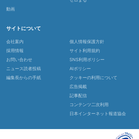
動画
サイトについて
会社案内
個人情報保護方針
採用情報
サイト利用規約
お問い合わせ
SNS利用ポリシー
ニュース読者投稿
AIポリシー
編集長からの手紙
クッキーの利用について
広告掲載
記事配信
コンテンツ二次利用
日本インターネット報道協会