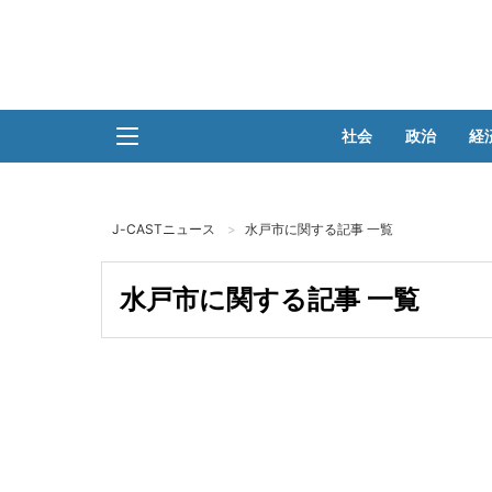
社会
政治
経
J-CASTニュース
水戸市に関する記事 一覧
水戸市に関する記事 一覧