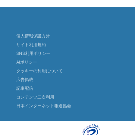
個人情報保護方針
サイト利用規約
SNS利用ポリシー
AIポリシー
クッキーの利用について
広告掲載
記事配信
コンテンツ二次利用
日本インターネット報道協会