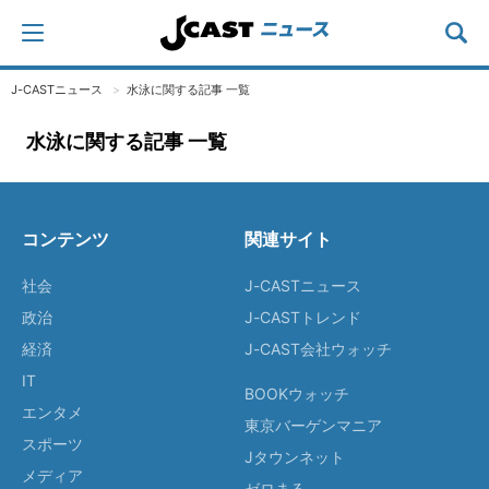
J-CASTニュース
水泳に関する記事 一覧
水泳に関する記事 一覧
コンテンツ
関連サイト
社会
J-CASTニュース
政治
J-CASTトレンド
経済
J-CAST会社ウォッチ
IT
BOOKウォッチ
エンタメ
東京バーゲンマニア
スポーツ
Jタウンネット
メディア
ゼロまる