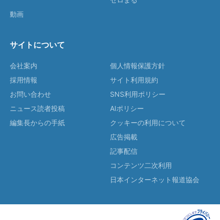
動画
サイトについて
会社案内
個人情報保護方針
採用情報
サイト利用規約
お問い合わせ
SNS利用ポリシー
ニュース読者投稿
AIポリシー
編集長からの手紙
クッキーの利用について
広告掲載
記事配信
コンテンツ二次利用
日本インターネット報道協会