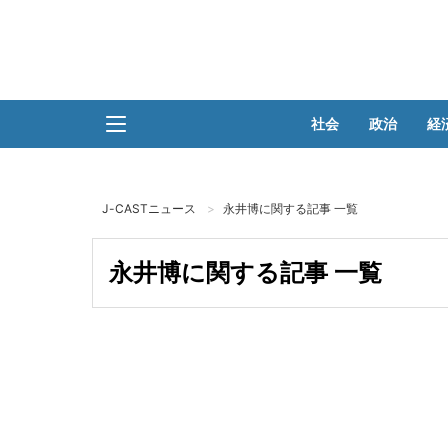
社会
政治
経
J-CASTニュース
永井博に関する記事 一覧
永井博に関する記事 一覧