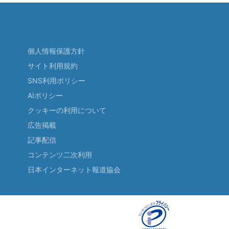
個人情報保護方針
サイト利用規約
SNS利用ポリシー
AIポリシー
クッキーの利用について
広告掲載
記事配信
コンテンツ二次利用
日本インターネット報道協会