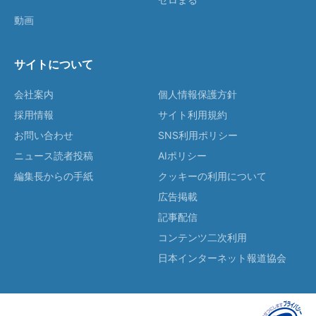
動画
サイトについて
会社案内
個人情報保護方針
採用情報
サイト利用規約
お問い合わせ
SNS利用ポリシー
ニュース読者投稿
AIポリシー
編集長からの手紙
クッキーの利用について
広告掲載
記事配信
コンテンツ二次利用
日本インターネット報道協会