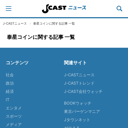
J-CASTニュース
泰星コインに関する記事 一覧
泰星コインに関する記事 一覧
コンテンツ
関連サイト
社会
J-CASTニュース
政治
J-CASTトレンド
経済
J-CAST会社ウォッチ
IT
BOOKウォッチ
エンタメ
東京バーゲンマニア
スポーツ
Jタウンネット
メディア
ゼロまる