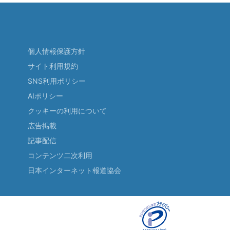
個人情報保護方針
サイト利用規約
SNS利用ポリシー
AIポリシー
クッキーの利用について
広告掲載
記事配信
コンテンツ二次利用
日本インターネット報道協会