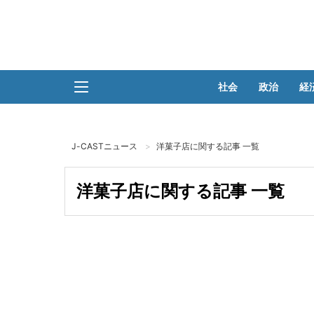
社会
政治
経
J-CASTニュース
洋菓子店に関する記事 一覧
洋菓子店に関する記事 一覧