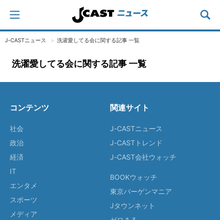
J-CASTニュース
洗濯愛してる会に関する記事 一覧
洗濯愛してる会に関する記事 一覧
コンテンツ
関連サイト
社会
J-CASTニュース
政治
J-CASTトレンド
経済
J-CAST会社ウォッチ
IT
BOOKウォッチ
エンタメ
東京バーゲンマニア
スポーツ
Jタウンネット
メディア
ゼロまる