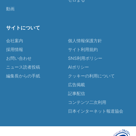
動画
サイトについて
会社案内
個人情報保護方針
採用情報
サイト利用規約
お問い合わせ
SNS利用ポリシー
ニュース読者投稿
AIポリシー
編集長からの手紙
クッキーの利用について
広告掲載
記事配信
コンテンツ二次利用
日本インターネット報道協会