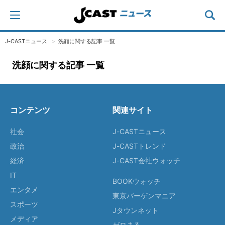
J-CASTニュース
洗顔に関する記事 一覧
洗顔に関する記事 一覧
コンテンツ
関連サイト
社会
J-CASTニュース
政治
J-CASTトレンド
経済
J-CAST会社ウォッチ
IT
BOOKウォッチ
エンタメ
東京バーゲンマニア
スポーツ
Jタウンネット
メディア
ゼロまる