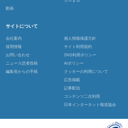
動画
サイトについて
会社案内
個人情報保護方針
採用情報
サイト利用規約
お問い合わせ
SNS利用ポリシー
ニュース読者投稿
AIポリシー
編集長からの手紙
クッキーの利用について
広告掲載
記事配信
コンテンツ二次利用
日本インターネット報道協会