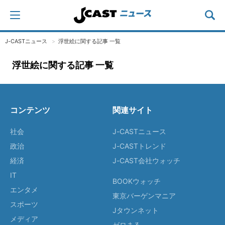
J-CASTニュース
浮世絵に関する記事 一覧
浮世絵に関する記事 一覧
コンテンツ
関連サイト
社会
J-CASTニュース
政治
J-CASTトレンド
経済
J-CAST会社ウォッチ
IT
BOOKウォッチ
エンタメ
東京バーゲンマニア
スポーツ
Jタウンネット
メディア
ゼロまる