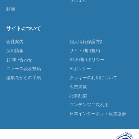
動画
サイトについて
会社案内
個人情報保護方針
採用情報
サイト利用規約
お問い合わせ
SNS利用ポリシー
ニュース読者投稿
AIポリシー
編集長からの手紙
クッキーの利用について
広告掲載
記事配信
コンテンツ二次利用
日本インターネット報道協会