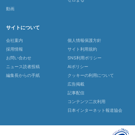
動画
サイトについて
会社案内
個人情報保護方針
採用情報
サイト利用規約
お問い合わせ
SNS利用ポリシー
ニュース読者投稿
AIポリシー
編集長からの手紙
クッキーの利用について
広告掲載
記事配信
コンテンツ二次利用
日本インターネット報道協会