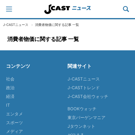
J-CASTニュース
消費者物価に関する記事 一覧
消費者物価に関する記事 一覧
コンテンツ
関連サイト
社会
J-CASTニュース
政治
J-CASTトレンド
経済
J-CAST会社ウォッチ
IT
BOOKウォッチ
エンタメ
東京バーゲンマニア
スポーツ
Jタウンネット
メディア
ゼロまる