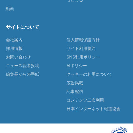
動画
サイトについて
会社案内
個人情報保護方針
採用情報
サイト利用規約
お問い合わせ
SNS利用ポリシー
ニュース読者投稿
AIポリシー
編集長からの手紙
クッキーの利用について
広告掲載
記事配信
コンテンツ二次利用
日本インターネット報道協会