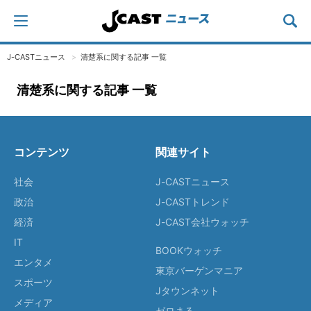
J-CASTニュース
清楚系に関する記事 一覧
清楚系に関する記事 一覧
コンテンツ
関連サイト
社会
J-CASTニュース
政治
J-CASTトレンド
経済
J-CAST会社ウォッチ
IT
BOOKウォッチ
エンタメ
東京バーゲンマニア
スポーツ
Jタウンネット
メディア
ゼロまる