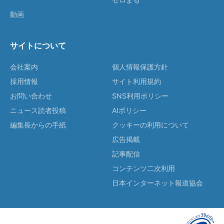
動画
サイトについて
会社案内
個人情報保護方針
採用情報
サイト利用規約
お問い合わせ
SNS利用ポリシー
ニュース読者投稿
AIポリシー
編集長からの手紙
クッキーの利用について
広告掲載
記事配信
コンテンツ二次利用
日本インターネット報道協会