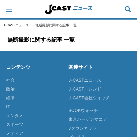
J-CASTニュース
無断撮影に関する記事 一覧
無断撮影に関する記事 一覧
コンテンツ
関連サイト
社会
J-CASTニュース
政治
J-CASTトレンド
経済
J-CAST会社ウォッチ
IT
BOOKウォッチ
エンタメ
東京バーゲンマニア
スポーツ
Jタウンネット
メディア
ゼロまる