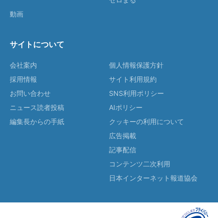
動画
サイトについて
会社案内
個人情報保護方針
採用情報
サイト利用規約
お問い合わせ
SNS利用ポリシー
ニュース読者投稿
AIポリシー
編集長からの手紙
クッキーの利用について
広告掲載
記事配信
コンテンツ二次利用
日本インターネット報道協会