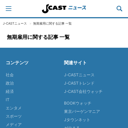
J-CASTニュース
無期雇用に関する記事 一覧
無期雇用に関する記事 一覧
コンテンツ
関連サイト
社会
J-CASTニュース
政治
J-CASTトレンド
経済
J-CAST会社ウォッチ
IT
BOOKウォッチ
エンタメ
東京バーゲンマニア
スポーツ
Jタウンネット
メディア
ゼロまる