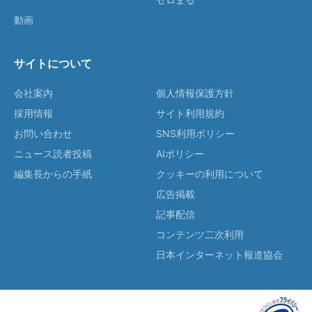
動画
サイトについて
会社案内
個人情報保護方針
採用情報
サイト利用規約
お問い合わせ
SNS利用ポリシー
ニュース読者投稿
AIポリシー
編集長からの手紙
クッキーの利用について
広告掲載
記事配信
コンテンツ二次利用
日本インターネット報道協会