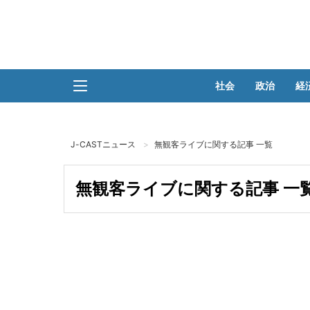
社会
政治
経
J-CASTニュース
無観客ライブに関する記事 一覧
無観客ライブに関する記事 一