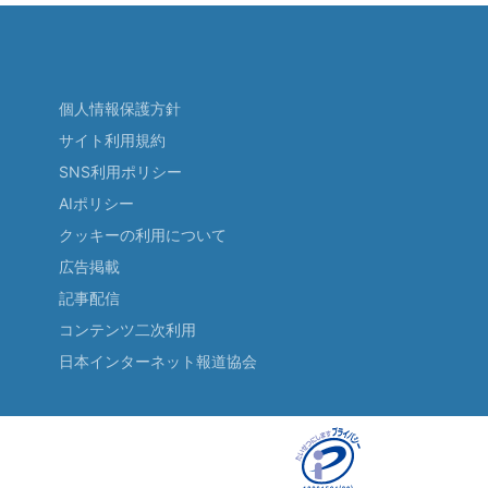
個人情報保護方針
サイト利用規約
SNS利用ポリシー
AIポリシー
クッキーの利用について
広告掲載
記事配信
コンテンツ二次利用
日本インターネット報道協会