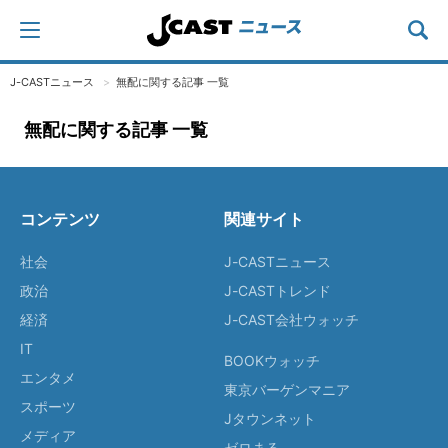
J-CASTニュース
無配に関する記事 一覧
無配に関する記事 一覧
コンテンツ
関連サイト
社会
J-CASTニュース
政治
J-CASTトレンド
経済
J-CAST会社ウォッチ
IT
BOOKウォッチ
エンタメ
東京バーゲンマニア
スポーツ
Jタウンネット
メディア
ゼロまる