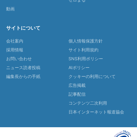
動画
サイトについて
会社案内
個人情報保護方針
採用情報
サイト利用規約
お問い合わせ
SNS利用ポリシー
ニュース読者投稿
AIポリシー
編集長からの手紙
クッキーの利用について
広告掲載
記事配信
コンテンツ二次利用
日本インターネット報道協会