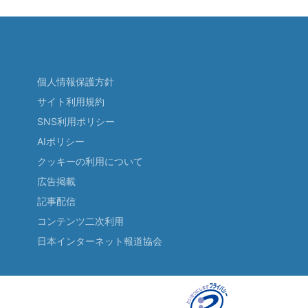
個人情報保護方針
サイト利用規約
SNS利用ポリシー
AIポリシー
クッキーの利用について
広告掲載
記事配信
コンテンツ二次利用
日本インターネット報道協会