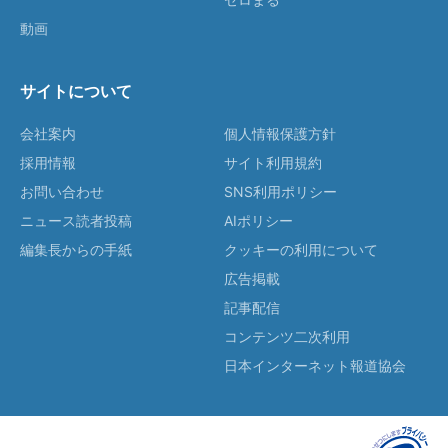
動画
サイトについて
会社案内
個人情報保護方針
採用情報
サイト利用規約
お問い合わせ
SNS利用ポリシー
ニュース読者投稿
AIポリシー
編集長からの手紙
クッキーの利用について
広告掲載
記事配信
コンテンツ二次利用
日本インターネット報道協会